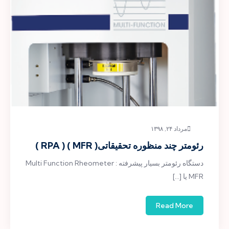
مرداد ۲۴, ۱۳۹۸
رئومتر چند منظوره تحقیقاتی( MFR ) ( RPA )
دستگاه رئومتر بسیار پیشرفته Multi Function Rheometer :
MFR یا […]
Read More