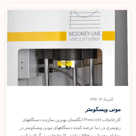
مرداد ۲۴, ۱۳۹۸
مونی ویسکومتر
کارخانجات Prescott انگلستان بهترین سازنده دستگاههای
رئومتری در دنیا عرضه کننده دستگاههای مونی ویسکومتر در
مدلهای معمولی و Mini میباشد . کارخانجات بزرگ لاستیک و