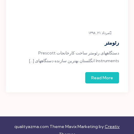
مرداد ۲۱, ۱۳۹۸
رئومتر
دستگاههای رئومتر ساخت کارخانجات Prescott
Instruments انگلستان بهترین سازنده دستگاههای […]
Read More
qualityazma.com Theme Mavix Marketing by
Creativ