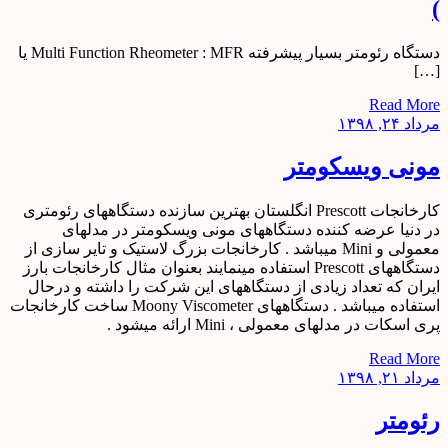
)
دستگاه رئومتر بسیار پیشرفته Multi Function Rheometer : MFR یا
[…]
Read More
مرداد ۲۴, ۱۳۹۸
مونی ویسکومتر
کارخانجات Prescott انگلستان بهترین سازنده دستگاههای رئومتری
در دنیا عرضه کننده دستگاههای مونی ویسکومتر در مدلهای
معمولی و Mini میباشد . کارخانجات بزرگ لاستیک و تایر سازی از
دستگاههای Prescott استفاده مینمایند بعنوان مثال کارخانجات بارز
ایران که تعداد زیادی از دستگاههای این شرکت را داشته و درحال
استفاده میباشد . دستگاههای Moony Viscometer ساخت کارخانجات
پری اسکات در مدلهای معمولی ، Mini ارائه میشود .
Read More
مرداد ۲۱, ۱۳۹۸
رئومتر