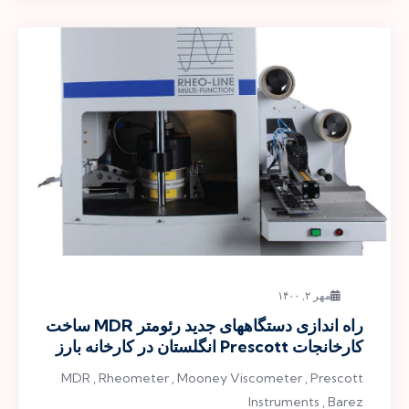
مهر ۲, ۱۴۰۰
راه اندازی دستگاههای جدید رئومتر MDR ساخت
کارخانجات Prescott انگلستان در کارخانه بارز
MDR , Rheometer , Mooney Viscometer , Prescott
Instruments , Barez