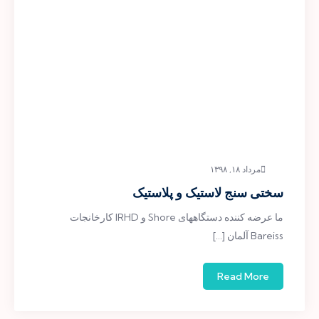
مرداد ۱۸, ۱۳۹۸
سختی سنج لاستیک و پلاستیک
ما عرضه کننده دستگاههای Shore و IRHD کارخانجات
Bareiss آلمان […]
Read More