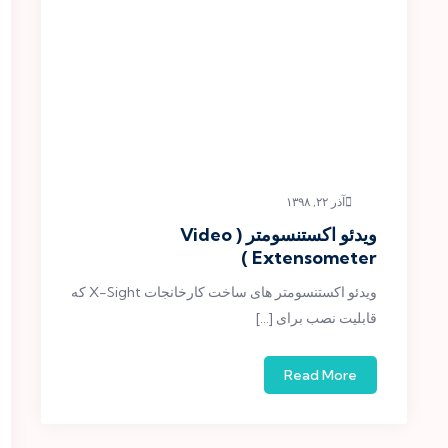
آذر ۲۲, ۱۳۹۸
ویدئو اکستنسومتر ( Video
Extensometer )
ویدئو اکستنسومتر های ساخت کارخانجات X-Sight که
قابلیت نصب برای […]
Read More