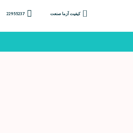
Skip
to
کیفیت آزما صنعت
22955237
content