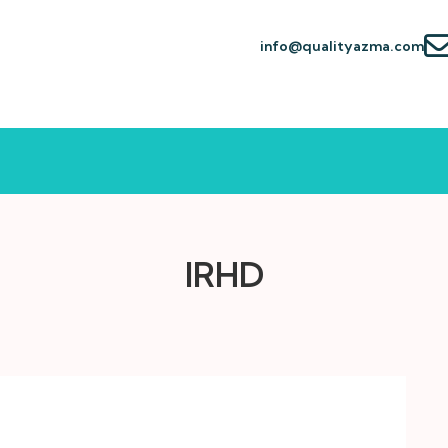
info@qualityazma.com
IRHD