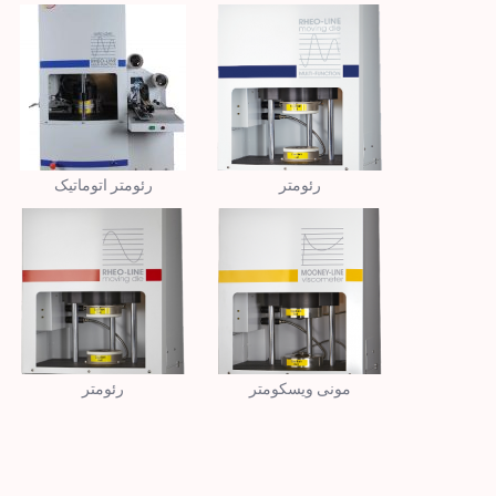
رئومتر
رئومتر اتوماتیک
مونی ویسکومتر
رئومتر