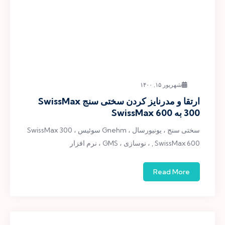
شهریور ۱۵, ۱۴۰۰
ارتقا و مدرنایز کردن سختی سنج SwissMax
300 به SwissMax 600
سختی سنج ، یونیورسال ، Gnehm سوئیس ، SwissMax 300
, SwissMax 600 ، نوسازی ، GMS ، نرم افزار
Read More