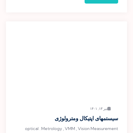
تیر ۱۳, ۱۴۰۱
سیستمهای اپتیکال ومترولوژی
optical . Metrology , VMM , Vision Measurement