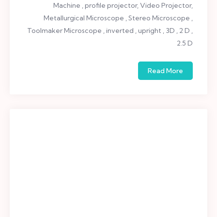
Machine , profile projector, Video Projector,
Metallurgical Microscope , Stereo Microscope ,
Toolmaker Microscope , inverted , upright , 3D , 2 D ,
2.5 D
Read More