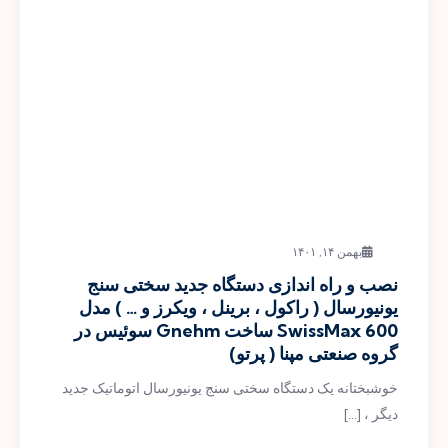
بهمن ۱۴, ۱۴۰۱
نصب و راه اندازی دستگاه جدید سختی سنج
یونیورسال ( راکول ، برینل ، ویکرز و … ) مدل
SwissMax 600 ساخت Gnehm سوئیس در
گروه صنعتی مپنا ( پرتو)
خوشبختانه یک دستگاه سختی سنج یونیورسال اتوماتیک جدید
دیگر ، […]