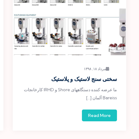
مرداد ۱۸, ۱۳۹۸
سختی سنج لاستیک و پلاستیک
ما عرضه کننده دستگاههای Shore و IRHD کارخانجات
Bareiss آلمان […]
Read More