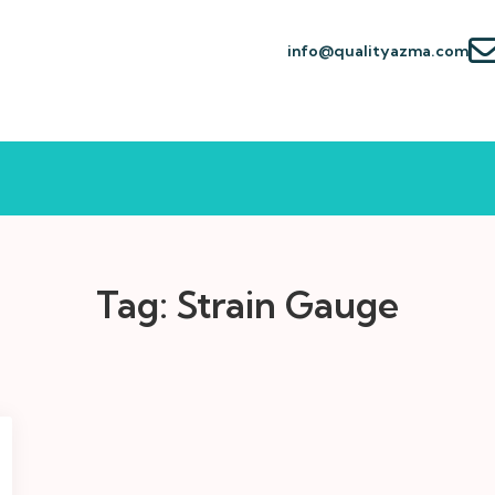
info@qualityazma.com
Tag:
Strain Gauge