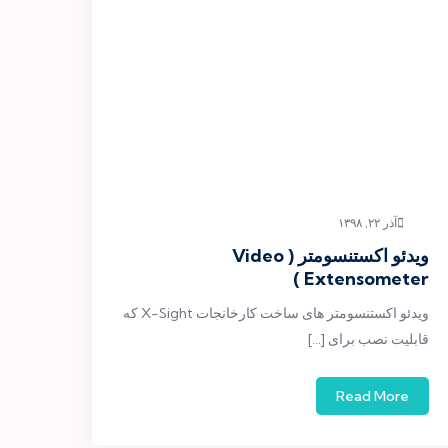
آذر ۲۲, ۱۳۹۸
ویدئو اکستنسومتر ( Video
Extensometer )
ویدئو اکستنسومتر های ساخت کارخانجات X-Sight که
قابلیت نصب برای […]
Read More