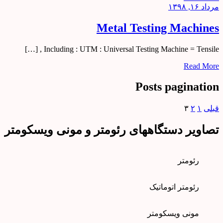
مرداد ۱۶, ۱۳۹۸
Metal Testing Machines
Including : UTM : Universal Testing Machine = Tensile , […]
Read More
Posts pagination
قبلی
۱
۲
۳
تصاویر دستگاههای رئومتر و مونی ویسکومتر
رئومتر
رئومتر اتوماتیک
مونی ویسکومتر