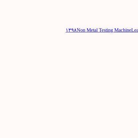
Non Metal Testing Machine
Le