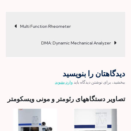
دستگاه
دینامیکی
راهبری
تست
Multi Function Rheometer
مواد
پلیمری
نوشته‌ها
DMA: Dynamic Mechanical Analyzer
DMA
دیدگاهتان را بنویسید
ببخشید، برای نوشتن دیدگاه باید
وارد بشوید
تصاویر دستگاههای رئومتر و مونی ویسکومتر