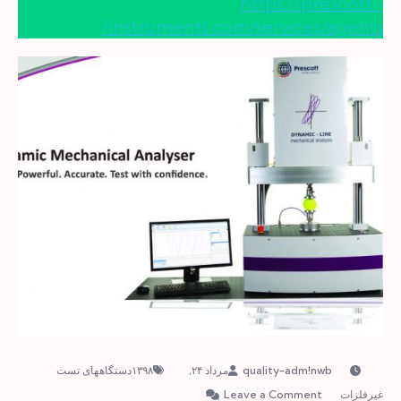
https://prescott-
instruments.com/services/agents/
مرداد ۲۴, ۱۳۹۸
دستگاههای تست
on
غیرفلزات
Leave a Comment