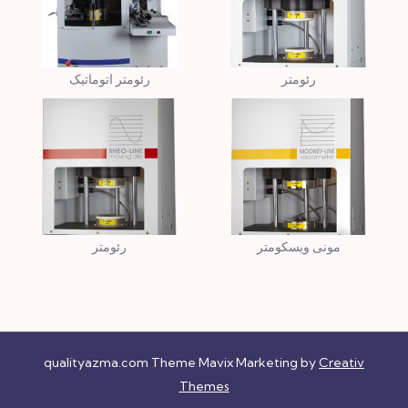
رئومتر
رئومتر اتوماتیک
مونی ویسکومتر
رئومتر
qualityazma.com Theme Mavix Marketing by
Creativ
Themes