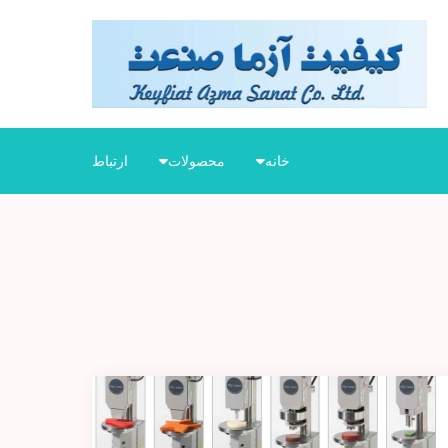
کیفیت
عرضه کننده
آزما
دستگاههای
صنعت
تست و کنترل
کیفیت
خانه
محصولات
ارتباط