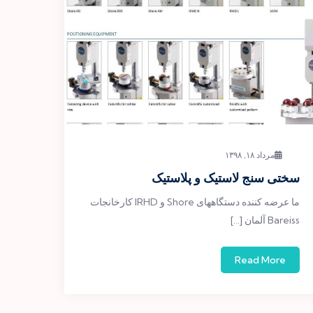
مرداد ۱۸, ۱۳۹۸
سختی سنج لاستیک و پلاستیک
ما عرضه کننده دستگاههای Shore و IRHD کارخانجات
Bareiss آلمان […]
Read More