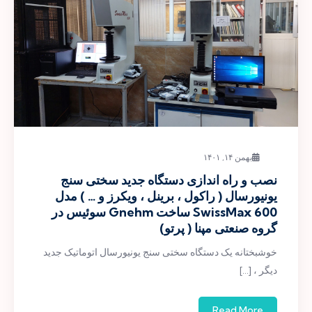
بهمن ۱۴, ۱۴۰۱
نصب و راه اندازی دستگاه جدید سختی سنج
یونیورسال ( راکول ، برینل ، ویکرز و … ) مدل
SwissMax 600 ساخت Gnehm سوئیس در
گروه صنعتی مپنا ( پرتو)
خوشبختانه یک دستگاه سختی سنج یونیورسال اتوماتیک جدید
دیگر ، […]
Read More