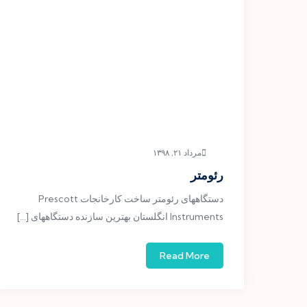
مرداد ۲۱, ۱۳۹۸
رئومتر
دستگاههای رئومتر ساخت کارخانجات Prescott
Instruments انگلستان بهترین سازنده دستگاههای […]
Read More