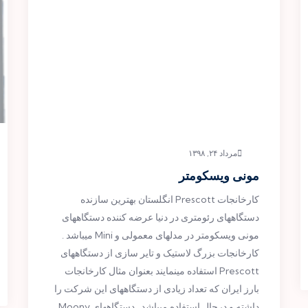
مرداد ۲۴, ۱۳۹۸
مونی ویسکومتر
کارخانجات Prescott انگلستان بهترین سازنده
دستگاههای رئومتری در دنیا عرضه کننده دستگاههای
مونی ویسکومتر در مدلهای معمولی و Mini میباشد .
کارخانجات بزرگ لاستیک و تایر سازی از دستگاههای
Prescott استفاده مینمایند بعنوان مثال کارخانجات
بارز ایران که تعداد زیادی از دستگاههای این شرکت را
داشته و درحال استفاده میباشد . دستگاههای Moony