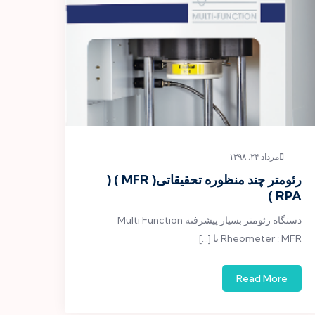
مرداد ۲۴, ۱۳۹۸
رئومتر چند منظوره تحقیقاتی( MFR ) (
RPA )
دستگاه رئومتر بسیار پیشرفته Multi Function
Rheometer : MFR یا […]
Read More