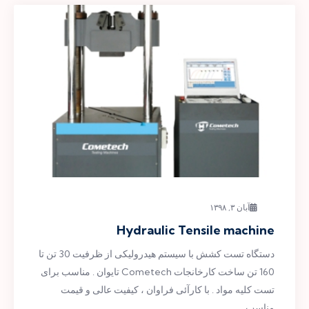
آبان ۳, ۱۳۹۸
Hydraulic Tensile machine
دستگاه تست کشش با سیستم هیدرولیکی از ظرفیت 30 تن تا
160 تن ساخت کارخانجات Cometech تایوان . مناسب برای
تست کلیه مواد . با کارآئی فراوان ، کیفیت عالی و قیمت
مناسب .