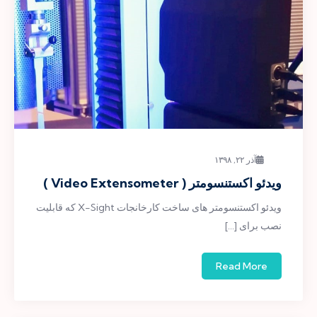
آذر ۲۲, ۱۳۹۸
ویدئو اکستنسومتر ( Video Extensometer )
ویدئو اکستنسومتر های ساخت کارخانجات X-Sight که قابلیت
نصب برای […]
Read More