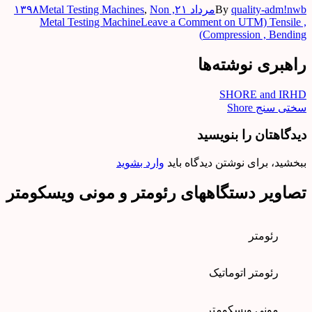
quality-adm!nwb
By
مرداد ۲۱, ۱۳۹۸
Non
,
Metal Testing Machines
Metal Testing Machine
Leave a Comment
on UTM) Tensile ,
Compression , Bending)
راهبری نوشته‌ها
SHORE and IRHD
سختی سنج Shore
دیدگاهتان را بنویسید
ببخشید، برای نوشتن دیدگاه باید
وارد بشوید
تصاویر دستگاههای رئومتر و مونی ویسکومتر
رئومتر
رئومتر اتوماتیک
مونی ویسکومتر